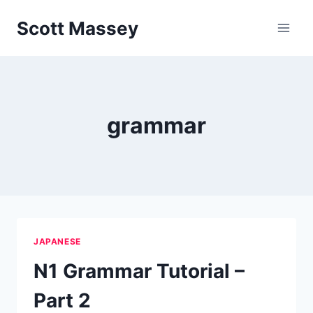
Skip
Scott Massey
to
content
grammar
JAPANESE
N1 Grammar Tutorial –
Part 2