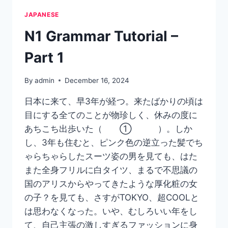
2
JAPANESE
N1 Grammar Tutorial –
Part 1
By
admin
December 16, 2024
日本に来て、早3年が経つ。来たばかりの頃は
目にする全てのことが物珍しく、休みの度に
あちこち出歩いた（ ① ）。しか
し、3年も住むと、ピンク色の逆立った髪でち
ゃらちゃらしたスーツ姿の男を見ても、はた
また全身フリルに白タイツ、まるで不思議の
国のアリスからやってきたような厚化粧の女
の子？を見ても、さすがTOKYO、超COOLと
は思わなくなった。いや、むしろいい年をし
て、自己主張の激しすぎるファッションに身