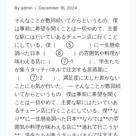
By
admin
December 16, 2024
そんなことが数回続いてからというもの、僕
は事前に希望を聞くことは一切やめて、主要
な駅にはたいていあるチェーン店に行くこと
にしている。僕（ ⑤ ）に一生懸命
調べた日本（ ⑥ ）の雰囲気や料理が
味わえる店に（ ⑦-1 ）、学生たち
が集うタッチパネルで注文する居酒屋に
（ ⑦-2 ）、満足度に大した差がない
ことにも気が付いた。 — そんなことが数回続
いてからというもの、僕は事前に希望を聞く
ことは一切やめて、主要な駅にはたいていあ
るチェーン店に行くことにしている。僕**な
り**に一生懸命調べた日本**ならでは**の雰
囲気や料理が味わえる店に**連れて行こうが
**、学生たちが集うタッチパネルで注文する