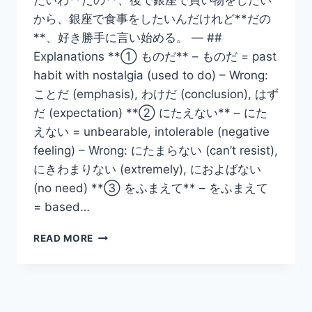
から、銀座で食事をしたいんだけれど**だの
**、好き勝手に言い始める。 — ##
Explanations **① ものだ** – ものだ = past
habit with nostalgia (used to do) – Wrong:
ことだ (emphasis), わけだ (conclusion), はず
だ (expectation) **② にたえない** – にた
えない = unbearable, intolerable (negative
feeling) – Wrong: にたまらない (can’t resist),
にきわまりない (extremely), におよばない
(no need) **③ をふまえて** – をふまえて
= based…
N1
READ MORE
GRAMMAR
TUTORIAL
–
PART
1