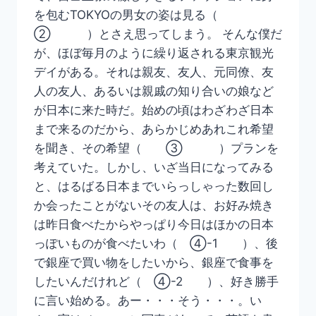
を包むTOKYOの男女の姿は見る（
② ）とさえ思ってしまう。 そんな僕だ
が、ほぼ毎月のように繰り返される東京観光
デイがある。それは親友、友人、元同僚、友
人の友人、あるいは親戚の知り合いの娘など
が日本に来た時だ。始めの頃はわざわざ日本
まで来るのだから、あらかじめあれこれ希望
を聞き、その希望（ ③ ）プランを
考えていた。しかし、いざ当日になってみる
と、はるばる日本までいらっしゃった数回し
か会ったことがないその友人は、お好み焼き
は昨日食べたからやっぱり今日はほかの日本
っぽいものが食べたいわ（ ④-1 ）、後
で銀座で買い物をしたいから、銀座で食事を
したいんだけれど（ ④-2 ）、好き勝手
に言い始める。あー・・・そう・・・。い